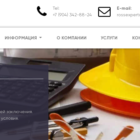
Tel:
E-mail:
+7 (904) 342-88-24
rossexpert
ИНФОРМАЦИЯ
О КОМПАНИИ
УСЛУГИ
КО
ей заключения.
условия.