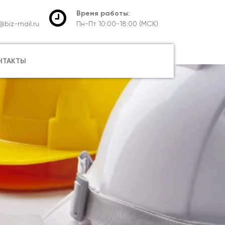
Время работы:
@biz-mail.ru
Пн-Пт 10:00-18:00 (МСК)
НТАКТЫ