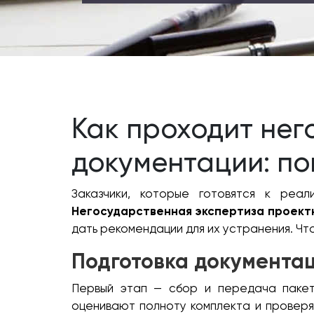
Как проходит нег
документации: п
Заказчики, которые готовятся к реа
Негосударственная экспертиза проект
дать рекомендации для их устранения. Чт
Подготовка документа
Первый этап — сбор и передача пакет
оценивают полноту комплекта и проверя