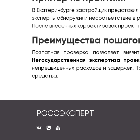
В Екатеринбурге застройщик представил
эксперты обнаружили несоответствие в р
После внесённых корректировок проект п
Преимущества пошагов
Поэтапная проверка позволяет выяви
Негосударственная экспертиза прое
непредвиденных расходов и задержек. Та
средства.
РОССЭКСПЕРТ