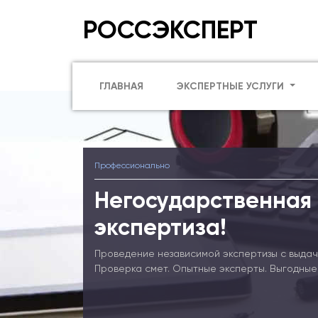
РОССЭКСПЕРТ
ГЛАВНАЯ
ЭКСПЕРТНЫЕ УСЛУГИ
Профессионально
Негосударственная
экспертиза!
Проведение независимой экспертизы с выдач
Проверка смет. Опытные эксперты. Выгодные 