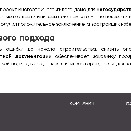
 проект многоэтажного жилого дома для
негосударст
асчётах вентиляционных систем, что могло привести 
олучил положительное заключение, а застройщик избе
ого подхода
ть ошибки до начала строительства, снизить рис
ктной документации
обеспечивает заказчику прозр
кой подход выгоден как для инвесторов, так и для з
КОМПАНИЯ
УС