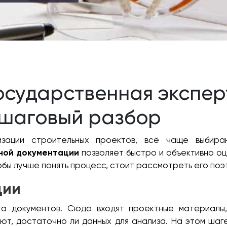
осударственная экспер
ошаговый разбор
лизации строительных проектов, всё чаще выбира
ной документации
позволяет быстро и объективно оц
обы лучше понять процесс, стоит рассмотреть его поэ
ции
а документов. Сюда входят проектные материалы,
ют, достаточно ли данных для анализа. На этом шаг